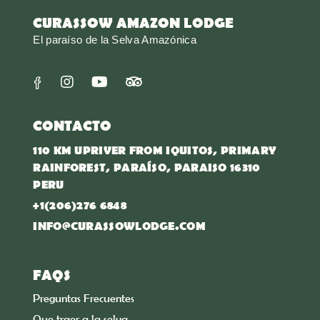
CURASSOW AMAZON LODGE
El paraíso de la Selva Amazónica
CONTACTO
110 KM UPRIVER FROM IQUITOS, PRIMARY
RAINFOREST, PARAÍSO, PARAISO 16310
PERU
+1(206)276 6848
INFO@CURASSOWLODGE.COM
FAQS
Preguntas Frecuentes
Que traer a la selva