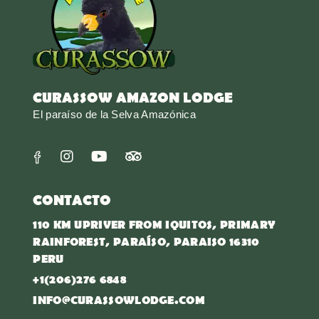
CURASSOW AMAZON LODGE
El paraíso de la Selva Amazónica
CONTACTO
110 KM UPRIVER FROM IQUITOS, PRIMARY
RAINFOREST, PARAÍSO, PARAISO 16310
PERU
+1(206)276 6848
INFO@CURASSOWLODGE.COM