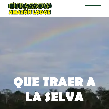
QUE TRAER A
LA SELVA