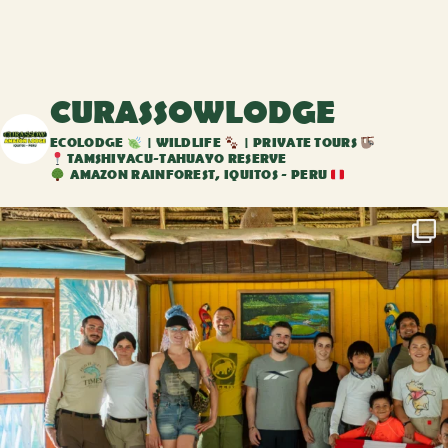
CURASSOWLODGE
ECOLODGE
| WILDLIFE
| PRIVATE TOURS
TAMSHIYACU-TAHUAYO RESERVE
AMAZON RAINFOREST, IQUITOS - PERU