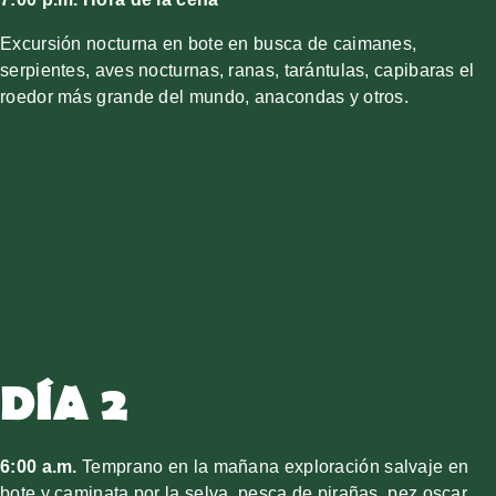
Excursión nocturna en bote en busca de caimanes,
serpientes, aves nocturnas, ranas, tarántulas, capibaras el
roedor más grande del mundo, anacondas y otros.
DÍA 2
6:00 a.m.
Temprano en la mañana exploración salvaje en
bote y caminata por la selva, pesca de pirañas, pez oscar,