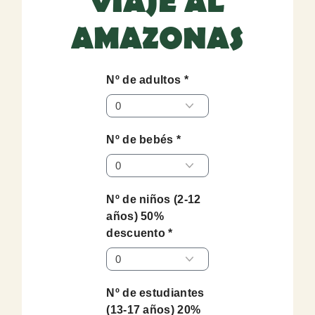
VIAJE AL
AMAZONAS
Nº de adultos *
Nº de bebés *
Nº de niños (2-12
años) 50%
descuento *
Nº de estudiantes
(13-17 años) 20%