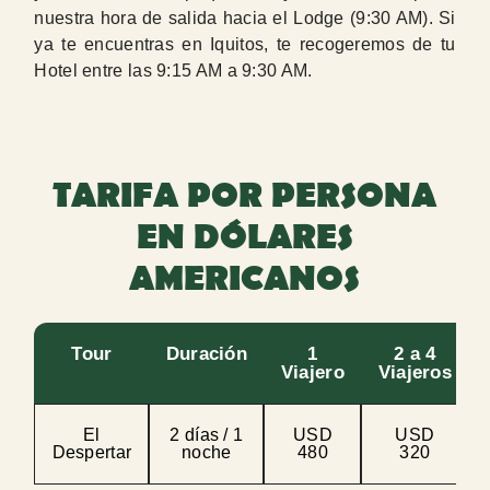
nuestra hora de salida hacia el Lodge (9:30 AM). Si
ya te encuentras en Iquitos, te recogeremos de tu
Hotel entre las 9:15 AM a 9:30 AM.
TARIFA POR PERSONA
EN DÓLARES
AMERICANOS
Tour
Duración
1
2 a 4
Viajero
Viajeros
El
2 días / 1
USD
USD
Despertar
noche
480
320