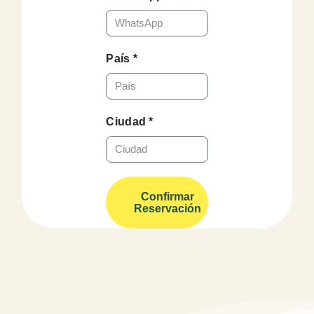
País *
Ciudad *
Confirmar
Reservación