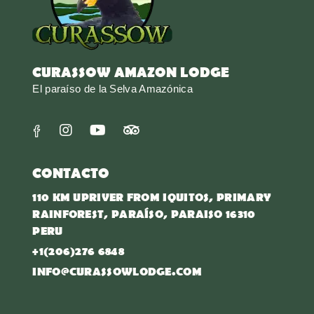
CURASSOW AMAZON LODGE
El paraíso de la Selva Amazónica
CONTACTO
110 KM UPRIVER FROM IQUITOS, PRIMARY
RAINFOREST, PARAÍSO, PARAISO 16310
PERU
+1(206)276 6848
INFO@CURASSOWLODGE.COM