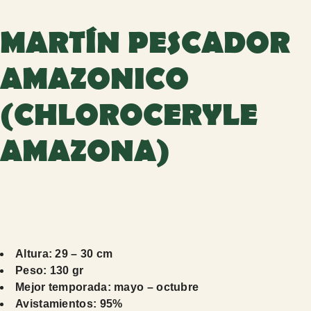
MARTÍN PESCADOR
AMAZONICO
(CHLOROCERYLE
AMAZONA)
Altura: 29 – 30 cm
Peso: 130 gr
Mejor temporada: mayo – octubre
Avistamientos: 95%