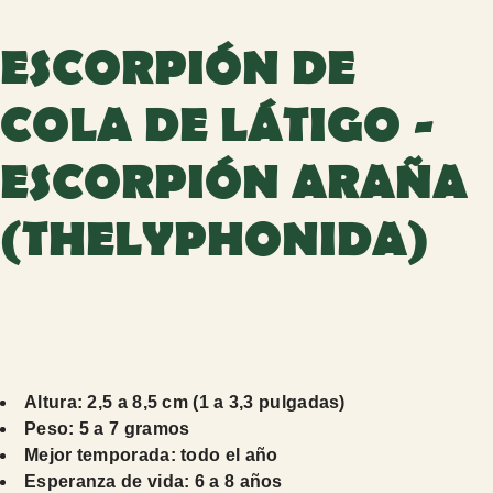
ESCORPIÓN DE
COLA DE LÁTIGO -
ESCORPIÓN ARAÑA
(THELYPHONIDA)
Altura: 2,5 a 8,5 cm (1 a 3,3 pulgadas)
Peso: 5 a 7 gramos
Mejor temporada: todo el año
Esperanza de vida: 6 a 8 años