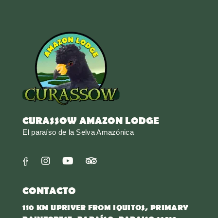
CURASSOW AMAZON LODGE
El paraíso de la Selva Amazónica
CONTACTO
110 KM UPRIVER FROM IQUITOS, PRIMARY