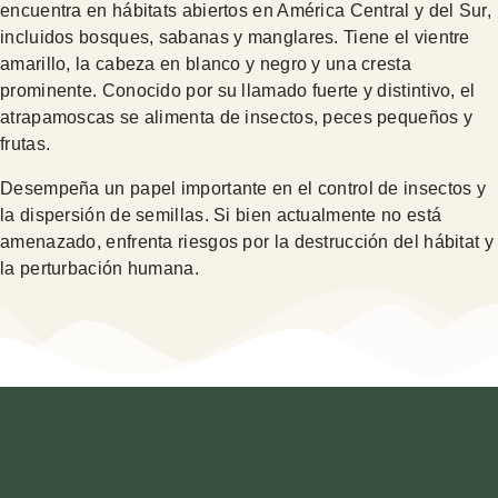
encuentra en hábitats abiertos en América Central y del Sur,
incluidos bosques, sabanas y manglares. Tiene el vientre
amarillo, la cabeza en blanco y negro y una cresta
prominente. Conocido por su llamado fuerte y distintivo, el
atrapamoscas se alimenta de insectos, peces pequeños y
frutas.
Desempeña un papel importante en el control de insectos y
la dispersión de semillas. Si bien actualmente no está
amenazado, enfrenta riesgos por la destrucción del hábitat y
la perturbación humana.