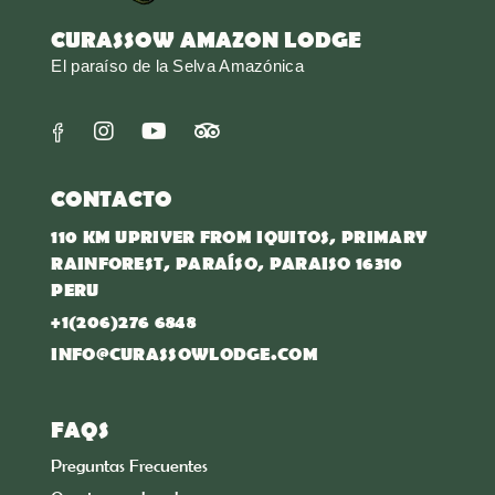
CURASSOW AMAZON LODGE
El paraíso de la Selva Amazónica
CONTACTO
110 KM UPRIVER FROM IQUITOS, PRIMARY
RAINFOREST, PARAÍSO, PARAISO 16310
PERU
+1(206)276 6848
INFO@CURASSOWLODGE.COM
FAQS
Preguntas Frecuentes