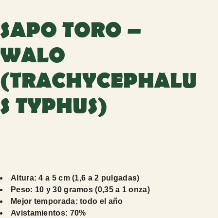
SAPO TORO –
WALO
(TRACHYCEPHALU
S TYPHUS)
Altura: 4 a 5 cm (1,6 a 2 pulgadas)
Peso: 10 y 30 gramos (0,35 a 1 onza)
Mejor temporada: todo el año
Avistamientos: 70%