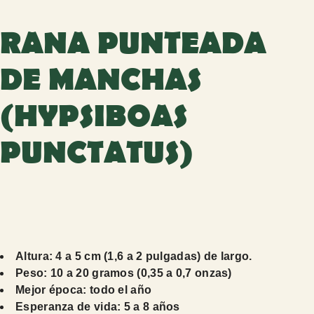
RANA PUNTEADA
DE MANCHAS
(HYPSIBOAS
PUNCTATUS)
Altura: 4 a 5 cm (1,6 a 2 pulgadas) de largo.
Peso: 10 a 20 gramos (0,35 a 0,7 onzas)
Mejor época: todo el año
Esperanza de vida: 5 a 8 años