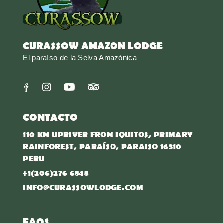
CURASSOW AMAZON LODGE
El paraíso de la Selva Amazónica
CONTACTO
110 KM UPRIVER FROM IQUITOS, PRIMARY
RAINFOREST, PARAÍSO, PARAISO 16310
PERU
+1(206)276 6848
INFO@CURASSOWLODGE.COM
FAQS