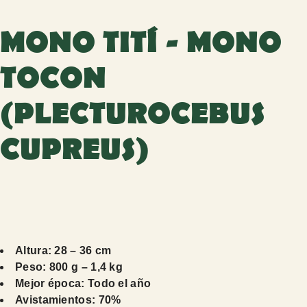
MONO TITÍ - MONO
TOCON
(PLECTUROCEBUS
CUPREUS)
Altura: 28 – 36 cm
Peso: 800 g – 1,4 kg
Mejor época: Todo el año
Avistamientos: 70%